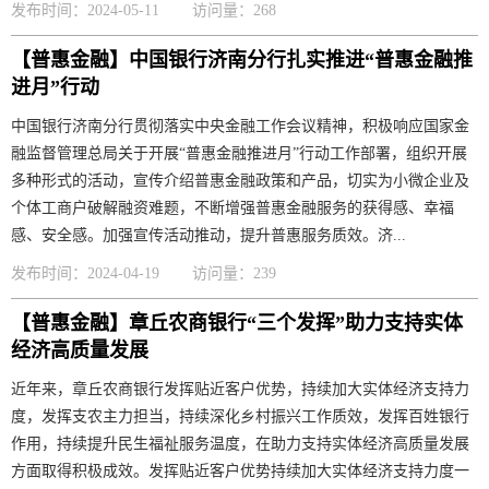
发布时间：2024-05-11
访问量：268
【普惠金融】中国银行济南分行扎实推进“普惠金融推
进月”行动
中国银行济南分行贯彻落实中央金融工作会议精神，积极响应国家金
融监督管理总局关于开展“普惠金融推进月”行动工作部署，组织开展
多种形式的活动，宣传介绍普惠金融政策和产品，切实为小微企业及
个体工商户破解融资难题，不断增强普惠金融服务的获得感、幸福
感、安全感。加强宣传活动推动，提升普惠服务质效。济...
发布时间：2024-04-19
访问量：239
【普惠金融】章丘农商银行“三个发挥”助力支持实体
经济高质量发展
近年来，章丘农商银行发挥贴近客户优势，持续加大实体经济支持力
度，发挥支农主力担当，持续深化乡村振兴工作质效，发挥百姓银行
作用，持续提升民生福祉服务温度，在助力支持实体经济高质量发展
方面取得积极成效。发挥贴近客户优势持续加大实体经济支持力度一