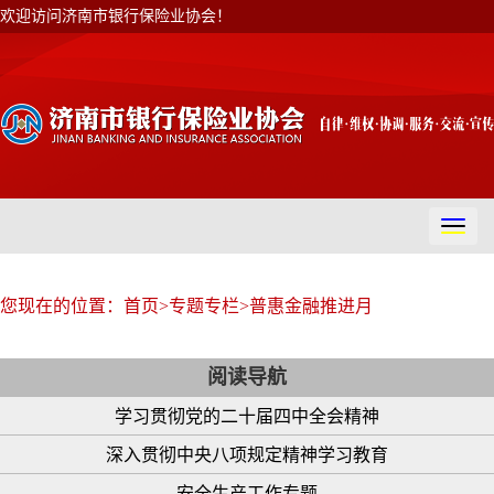
欢迎访问济南市银行保险业协会！
切
换
导
航
您现在的位置：
首页
>
专题专栏
>
普惠金融推进月
阅读导航
学习贯彻党的二十届四中全会精神
深入贯彻中央八项规定精神学习教育
安全生产工作专题