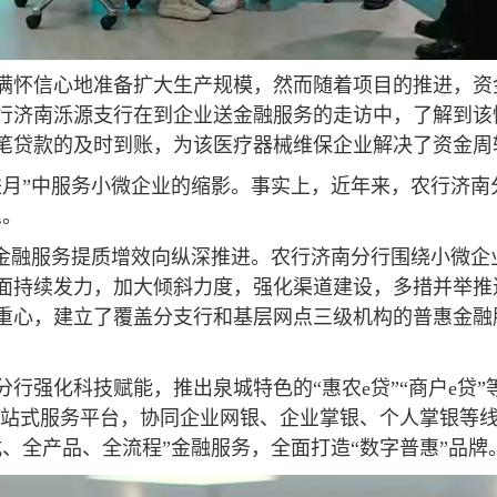
满怀信心地准备扩大生产规模，然而随着项目的推进，资
行济南泺源支行在到企业送金融服务的走访中，了解到该
笔贷款的及时到账，为该医疗器械维保企业解决了资金周
进月”中服务小微企业的缩影。事实上，近年来，农行济南
思。
惠金融服务提质增效向纵深推进。农行济南分行围绕小微
面持续发力，加大倾斜力度，强化渠道建设，多措并举推
重心，建立了覆盖分支行和基层网点三级机构的普惠金融
行强化科技赋能，推出泉城特色的“惠农e贷”“商户e贷
业一站式服务平台，协同企业网银、企业掌银、个人掌银等
、全产品、全流程”金融服务，全面打造“数字普惠”品牌