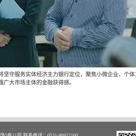
将坚守服务实体经济主力银行定位，聚焦小微企业、个体
强广大市场主体的金融获得感。
11层 联系电话：0531-86922160