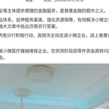
来源：
时间：2024-04-16 01:28:50
业等主体提供便捷的金融服务，是普惠金融的题中之义。
品体系、延伸服务渠道、强化资源保障，有效解决小微企
融大文章中给出济南农行答案。
行济南分行积极行动，高频次主动走进小微企业，送上普
某小微医疗器械维保企业，在供货阶段因零件资金周转问
急。