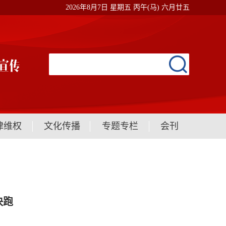
2026年8月7日 星期五 丙午(马) 六月廿五
律维权
文化传播
专题专栏
会刊
快跑