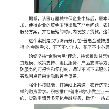
据悉，该医疗器械维保企业中标后，原本
加，使得企业的资金周转出现了严重问题。农
服务方案，并在最短的时间内发放了贷款。这
这个案例是农行济南分行在“普惠金融推
得”的金融需求，下了不少功夫、花了不少心
始终坚持“金融为民”理念，持续推动普
贷规模、政策支持、惠民服务、产品支撑等方
融服务的可得性和便利度，通过不断下沉服务
实现网点普惠金融服务全覆盖。
强化科技赋能，打通线上渠道。农行济南分
样的融资需求。积极推广“普惠e站”小微企
约、贷款申请等多元化金融服务，做优“一站式