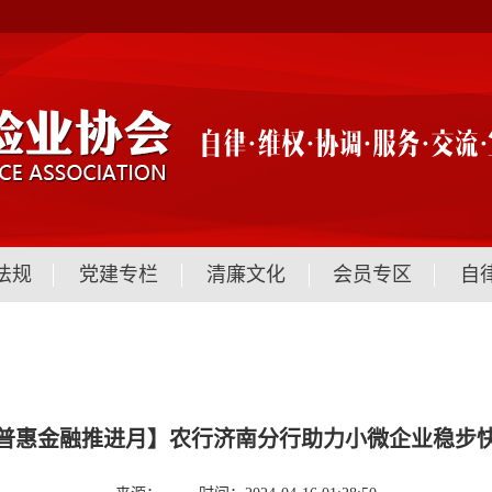
法规
党建专栏
清廉文化
会员专区
自
普惠金融推进月】农行济南分行助力小微企业稳步