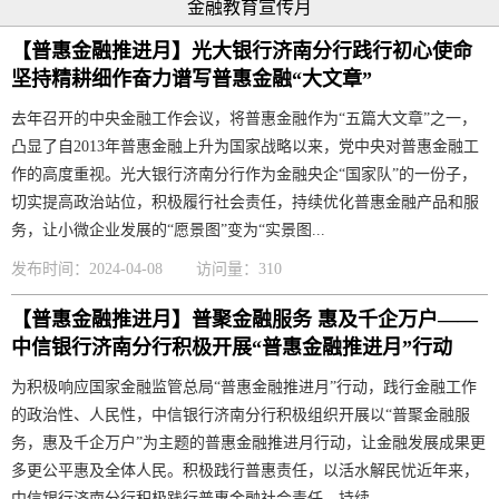
金融教育宣传月
【普惠金融推进月】光大银行济南分行践行初心使命
坚持精耕细作奋力谱写普惠金融“大文章”
去年召开的中央金融工作会议，将普惠金融作为“五篇大文章”之一，
凸显了自2013年普惠金融上升为国家战略以来，党中央对普惠金融工
作的高度重视。光大银行济南分行作为金融央企“国家队”的一份子，
切实提高政治站位，积极履行社会责任，持续优化普惠金融产品和服
务，让小微企业发展的“愿景图”变为“实景图...
发布时间：2024-04-08
访问量：310
【普惠金融推进月】普聚金融服务 惠及千企万户——
中信银行济南分行积极开展“普惠金融推进月”行动
为积极响应国家金融监管总局“普惠金融推进月”行动，践行金融工作
的政治性、人民性，中信银行济南分行积极组织开展以“普聚金融服
务，惠及千企万户”为主题的普惠金融推进月行动，让金融发展成果更
多更公平惠及全体人民。积极践行普惠责任，以活水解民忧近年来，
中信银行济南分行积极践行普惠金融社会责任，持续...