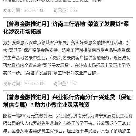
发布时间：2024-04-08
访问量：305
【普惠金融推进月】济南工行落地”菜篮子发展贷”深
化涉农市场拓展
为加强普惠涉农重点领域客户拓展，落实好普惠金融推进月活动，加
大“菜篮子”保产稳供金融支持，济南工行对接济南市重点品种应急保
供生产基地名录中企业，积极为名录内客户提供金融服务，近日成功
落地系统内全省首笔“菜篮子发展贷”，在涉农市场拓展上又迈出了坚
实的一步。“菜篮子发展贷”是工行针对农业产业链...
发布时间：2024-04-08
访问量：257
【普惠金融推进月】兴业银行济南分行“兴速贷（保证
增信专属）” 助力小微企业灵活融资
随着一笔810万元贷款到账，兴业银行济南分行为济宁某辰建设工程有
限公司的法人代表赵先生悬着的心终于放了下来。该公司成立于2015
年，主要从事各类建筑工程作业，经过近十年发展，具备了多项施工