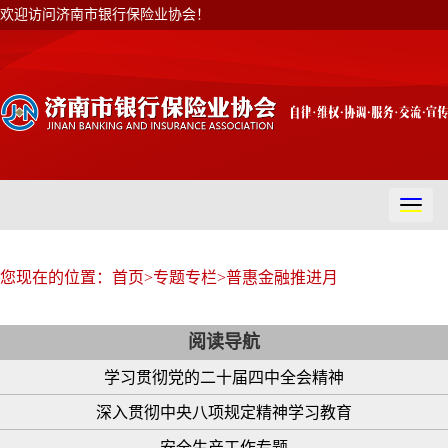
欢迎访问济南市银行保险业协会！
切
换
导
航
您现在的位置：
首页
>
专题专栏
>
普惠金融推进月
阅读导航
学习贯彻党的二十届四中全会精神
深入贯彻中央八项规定精神学习教育
安全生产工作专题