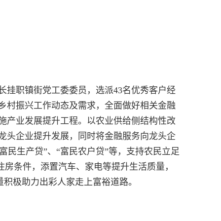
长挂职镇街党工委委员，选派43名优秀客户经
乡村振兴工作动态及需求，全面做好相关金融
实施产业发展提升工程。以农业供给侧结构性改
业龙头企业提升发展，同时将金融服务向龙头企
富民生产贷”、“富民农户贷”等，支持农民立足
有住房条件，添置汽车、家电等提升生活质量，
力量积极助力出彩人家走上富裕道路。