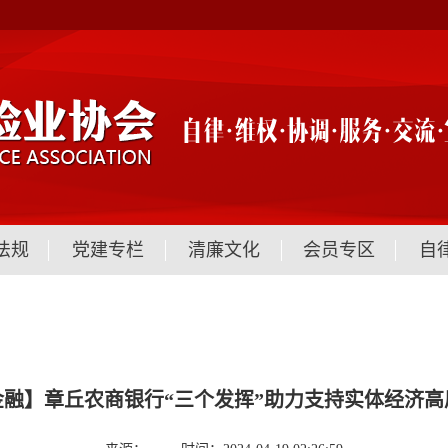
法规
党建专栏
清廉文化
会员专区
自
金融】章丘农商银行“三个发挥”助力支持实体经济高