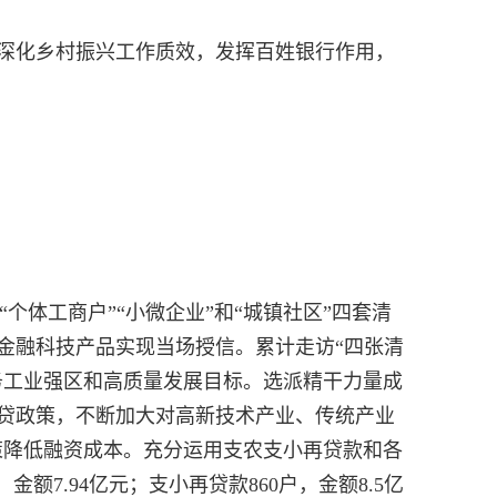
深化乡村振兴工作质效，发挥百姓银行作用，
个体工商户”“小微企业”和“城镇社区”四套清
金融科技产品实现当场授信。累计走访“四张清
全力服务工业强区和高质量发展目标。选派精干力量成
贷政策，不断加大对高新技术产业、传统产业
政策降低融资成本。充分运用支农支小再贷款和各
7.94亿元；支小再贷款860户，金额8.5亿