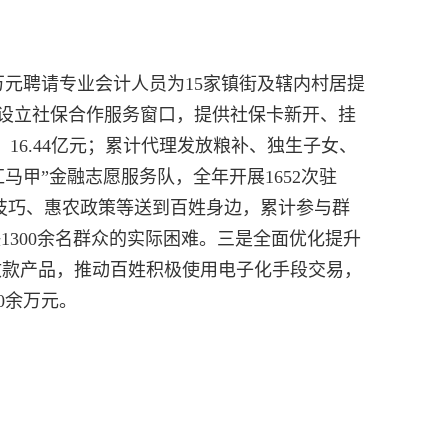
万元聘请专业会计人员为15家镇街及辖内村居提
设立社保合作服务窗口，提供社保卡新开、挂
16.44亿元；累计代理发放粮补、独生子女、
红马甲”金融志愿服务队，全年开展1652次驻
骗技巧、惠农政策等送到百姓身边，累计参与群
1300余名群众的实际困难。三是全面优化提升
收款产品，推动百姓积极使用电子化手段交易，
0余万元。