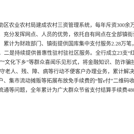
区农业农村局建成农村三资管理系统，每年斥资300余
。充分发挥网点、人员的优势，依托自有网点在全部镇街
累计为财政部门、镇街提供国库集中支付服务2.28万笔，
亿元。二是持续提供普惠性驻村驻社区服务。全行成立23支“
校”“文化下乡”等群众喜闻乐见形式，将金融知识、防诈
留守老人、残、障、病等行动不便客户办理业务，累计解决
户、集市流动摊贩等拓展布放免手续费的“智e付”二维码
流通等问题，全年累计为广大群众节省支付结算手续费48