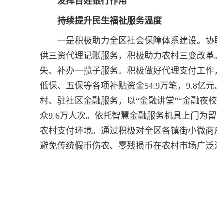
发挥百姓银行作用
持续提升民生福祉服务温度
一是积极助力全区社会保障体系建设。协助
供三资代理记账服务，积极助力农村三变改革
失、补办一揽子服务。积极做好代理支付工作，
低保、五保等各项补贴资金54.9万笔，9.8
村、驻社区金融服务，以“金融讲堂”“金融夜
众9.6万人次。依托智慧金融服务机具上门为
农村支付环境。通过积极对全区各镇街小微商
避免传统假币伤农、零残损币在农村市场广泛