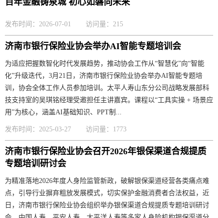
百年金融铸泉城 初心如磐向未来
发布时间：2026-07-01
访问量：215
济南市银行保险业协会举办AI智能专题培训会
为适应把握数智化时代发展趋势，推动协会工作从“智慧化”向“智能
化”升级迭代，3月21日，济南市银行保险业协会举办AI智能专题培
训，协会全体工作人员参加培训。太平人寿山东分公司战略发展部科
技支持室的吴琪铭经理受邀担任主讲嘉宾。课程以“工具实操 + 场景应
用”为核心，涵盖AI基础知识、PPT制...
发布时间：2025-03-27
访问量：1773
济南市银行保险业协会召开2026年银保渠道合规提质
专题培训研讨会
为精准落地2026年度人身险监管新政，破解银保渠道经营各类痛点难
点，引导行业摒弃粗放发展模式，切实保护金融消费者合法权益，近
日，济南市银行保险业协会组织举办银保渠道合规提质专题培训研讨
会，中国人寿、平安人寿、太平洋人寿等多家人身险机构银保渠道分