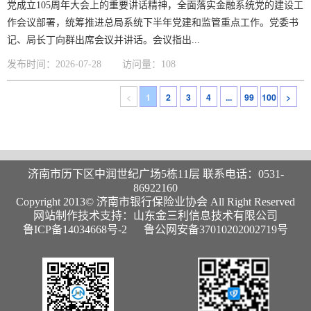
党成立105周年大会上的重要讲话精神，全面落实金融系统党的建设工
作会议部署，统筹推进总局系统下半年党建和监管重点工作。党委书
记、局长丁向群出席会议并讲话。会议指出...
发布时间：2026-07-28
访问量：108
<
1
2
3
4
...
99
100
>
济南市历下区中润世纪广场5栋11层 联系电话：0531-
86922160
Copyright 2013© 济南市银行保险业协会 All Right Reserved
网站制作技术支持：山东金三利信息技术有限公司
鲁ICP备14034668号-2
鲁公网安备37010202002719号