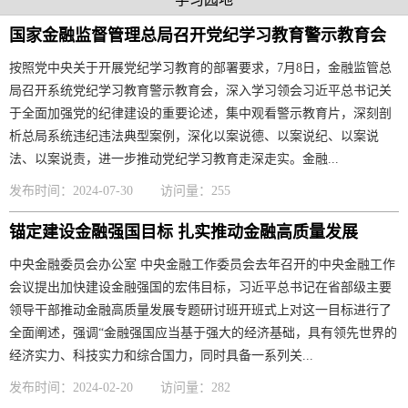
国家金融监督管理总局召开党纪学习教育警示教育会
按照党中央关于开展党纪学习教育的部署要求，7月8日，金融监管总
局召开系统党纪学习教育警示教育会，深入学习领会习近平总书记关
于全面加强党的纪律建设的重要论述，集中观看警示教育片，深刻剖
析总局系统违纪违法典型案例，深化以案说德、以案说纪、以案说
法、以案说责，进一步推动党纪学习教育走深走实。金融...
发布时间：2024-07-30
访问量：255
锚定建设金融强国目标 扎实推动金融高质量发展
中央金融委员会办公室 中央金融工作委员会去年召开的中央金融工作
会议提出加快建设金融强国的宏伟目标，习近平总书记在省部级主要
领导干部推动金融高质量发展专题研讨班开班式上对这一目标进行了
全面阐述，强调“金融强国应当基于强大的经济基础，具有领先世界的
经济实力、科技实力和综合国力，同时具备一系列关...
发布时间：2024-02-20
访问量：282