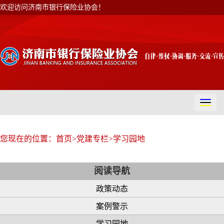
欢迎访问济南市银行保险业协会！
切
换
导
航
您现在的位置：
首页
>
党建专栏
>
学习园地
阅读导航
政策动态
案例警示
学习园地