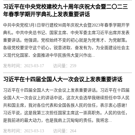
习近平在中央党校建校九十周年庆祝大会暨二〇二三
年春季学期开学典礼上发表重要讲话
中共中央党校3月1日举行建校90周年庆祝大会暨2023年春季学期开学
典礼。中共中央总书记、国家主席、中央军委主席习近平出席并发表
重要讲话。他强调，党校始终不变的初心就是为党育才、为党献策。
各级党校要坚守这个初心，锐意进取、奋发有为，为全面建设社会主
义现代化国家、全面推进中华民族伟大复兴作出...
发布时间：2023-03-17
访问量：259
习近平在十四届全国人大一次会议上发表重要讲话
习近平在十四届全国人大一次会议上发表重要讲话。习近平在十四届
全国人大一次会议上的讲话中说，这次大会选举我继续担任中华人民
共和国主席，我对各位代表和全国各族人民的信任，表示衷心感谢！
习近平说，这是我第三次担任国家主席这一崇高职务。人民的信任，
是我前进的最大动力，也是我肩上沉甸甸的责任。我将忠...
发布时间：2023-03-13
访问量：264