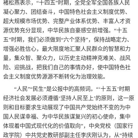
褚松燕表示，“十四五”时期，全党全军全国各族人民
凝心聚力、团结奋斗，中国特色社会主义制度优势、
超大规模市场优势、完整产业体系优势、丰富人才资
源优势充分显现，中华民族自豪感空前增强。“十五
五”时期，我们必须做到“六个坚持”，保持战略定力、
增强必胜信心，最大限度地汇聚人民群众的智慧和力
量，集众智、聚众力，以历史主动精神克难关、战风
险、迎挑战，把我们自己的事情办好，使中国特色社
会主义制度优势源源不断转化为治理效能。
“人民”“民生”是公报中的高频词。“‘十五五’时期
经济社会发展必须遵循‘坚持人民至上’的原则，这一原
则和目标要求生动展现了中国共产党始终不变的为中
国人民谋幸福、为中华民族谋复兴的初心使命，集中
体现着中国式现代化的价值取向”，中央党校（国家行
政学院）中共党史教研部副主任李庆刚认为，从“持续