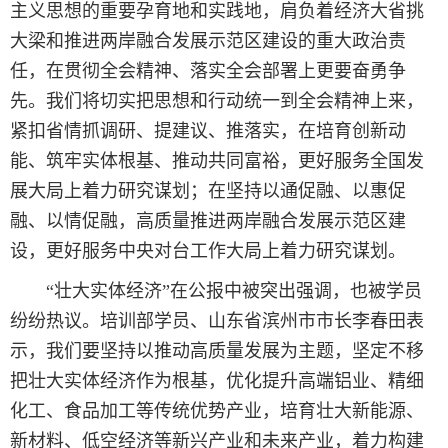
主义思想的重要孕育地和实践地，肩负着经济大省挑
大梁和推进两岸融合发展示范区建设的重大政治责
任，在贯彻全会精神、落实全会部署上更要奋勇争
先。我们将切实把思想和行动统一到全会精神上来，
紧扣省情抓调研、提建议、推落实，在培育创新动
能、筑牢实体根基、推动共同富裕，更好服务全国发
展大局上着力研究谋划；在坚持以通促融、以惠促
融、以情促融，高质量推进两岸融合发展示范区建
设，更好服务中央对台工作大局上着力研究谋划。
“壮大实体经济”在公报中被突出强调，也被学员
纷纷热议。培训部学员、山东省滨州市市长李春田表
示，我们要坚持以推动高质量发展为主题，坚定不移
把壮大实体经济作为根基，优化提升高端铝业、精细
化工、食品加工等传统优势产业，培育壮大新能源、
新材料、低空经济等新兴产业和未来产业，着力构建