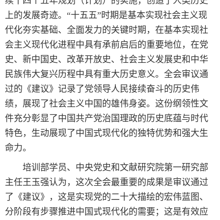
续十四个五年规划（计划）的实施，创造了人类历史
上的发展奇迹。“十五五”时期是基本实现社会主义现
代化夯实基础、全面发力的关键时期，在基本实现社
会主义现代化进程中具有承前启后的重要地位，在党
史、新中国史、改革开放史、社会主义发展史和中华
民族伟大复兴历程中具有重大历史意义。全会审议通
过的《建议》记录了党领导人民接续奋斗的历史伟
绩，展现了社会主义中国的雄伟身姿。这份纲领性文
件充分彰显了中国共产党治国理政的历史底蕴与时代
特色，生动展现了中国式现代化的独特优势和强大生
命力。
培训部学员、中央党史和文献研究院第一研究部
主任王玉强认为，这次全会最重要的成果是审议通过
了《建议》，这是实现党的二十大描绘的宏伟蓝图、
分阶段有步骤推进中国式现代化的需要；这是有效应