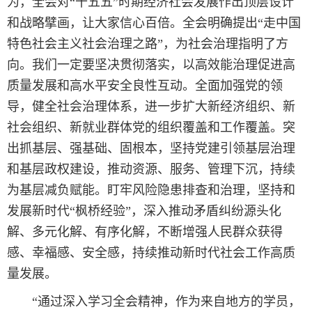
为，全会对“十五五”时期经济社会发展作出顶层设计
和战略擘画，让大家信心百倍。全会明确提出“走中国
特色社会主义社会治理之路”，为社会治理指明了方
向。我们一定要坚决贯彻落实，以高效能治理促进高
质量发展和高水平安全良性互动。全面加强党的领
导，健全社会治理体系，进一步扩大新经济组织、新
社会组织、新就业群体党的组织覆盖和工作覆盖。突
出抓基层、强基础、固根本，坚持党建引领基层治理
和基层政权建设，推动资源、服务、管理下沉，持续
为基层减负赋能。盯牢风险隐患排查和治理，坚持和
发展新时代“枫桥经验”，深入推动矛盾纠纷源头化
解、多元化解、有序化解，不断增强人民群众获得
感、幸福感、安全感，持续推动新时代社会工作高质
量发展。
“通过深入学习全会精神，作为来自地方的学员，