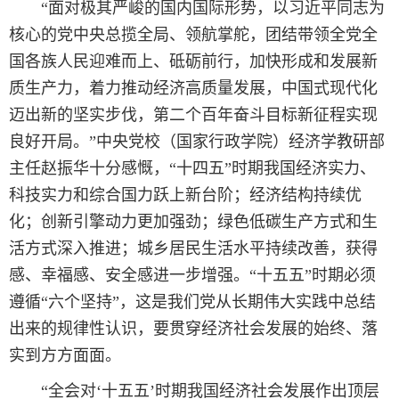
“面对极其严峻的国内国际形势，以习近平同志为
核心的党中央总揽全局、领航掌舵，团结带领全党全
国各族人民迎难而上、砥砺前行，加快形成和发展新
质生产力，着力推动经济高质量发展，中国式现代化
迈出新的坚实步伐，第二个百年奋斗目标新征程实现
良好开局。”中央党校（国家行政学院）经济学教研部
主任赵振华十分感慨，“十四五”时期我国经济实力、
科技实力和综合国力跃上新台阶；经济结构持续优
化；创新引擎动力更加强劲；绿色低碳生产方式和生
活方式深入推进；城乡居民生活水平持续改善，获得
感、幸福感、安全感进一步增强。“十五五”时期必须
遵循“六个坚持”，这是我们党从长期伟大实践中总结
出来的规律性认识，要贯穿经济社会发展的始终、落
实到方方面面。
“全会对‘十五五’时期我国经济社会发展作出顶层