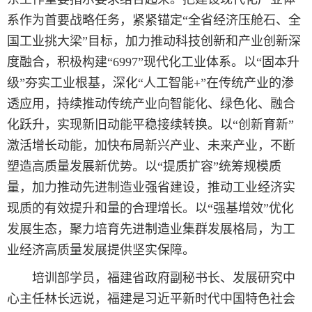
系作为首要战略任务，紧紧锚定“全省经济压舱石、全
国工业挑大梁”目标，加力推动科技创新和产业创新深
度融合，积极构建“6997”现代化工业体系。以“固本升
级”夯实工业根基，深化“人工智能+”在传统产业的渗
透应用，持续推动传统产业向智能化、绿色化、融合
化跃升，实现新旧动能平稳接续转换。以“创新育新”
激活增长动能，加快布局新兴产业、未来产业，不断
塑造高质量发展新优势。以“提质扩容”统筹规模质
量，加力推动先进制造业强省建设，推动工业经济实
现质的有效提升和量的合理增长。以“强基增效”优化
发展生态，聚力培育先进制造业集群发展格局，为工
业经济高质量发展提供坚实保障。
培训部学员，福建省政府副秘书长、发展研究中
心主任林长远说，福建是习近平新时代中国特色社会