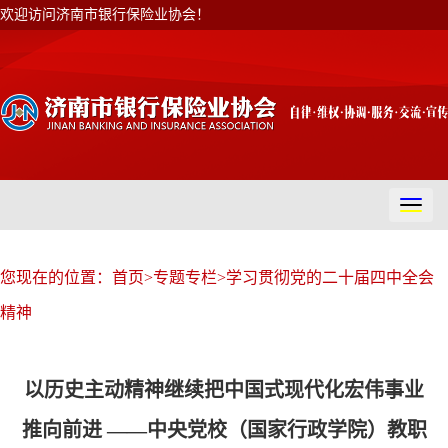
欢迎访问济南市银行保险业协会！
切
换
导
航
您现在的位置：
首页
>
专题专栏
>
学习贯彻党的二十届四中全会
精神
以历史主动精神继续把中国式现代化宏伟事业
推向前进 ——中央党校（国家行政学院）教职