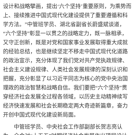
设计和战略擘画，提出‘六个坚持’重要原则，为乘势而
上、接续推进中国式现代化建设提供了重要遵循和科
学方法。”中管班学员、湖北省副省长蔚盛斌谈道，
“六个坚持”彰显一以贯之的战略定力，既一脉相承，
又守正创新，既是对党和国家事业发展取得重大成就
的经验总结，也是继续坚定不移走中国式现代化道路
的政治宣示，充分体现了我们党对共产党执政规律、
社会主义建设规律、人类社会发展规律的深刻认识和
把握，充分彰显了以习近平同志为核心的党中央治国
理政的政治智慧和战略自信。我们要把“六个坚持”贯
穿经济社会发展全过程各领域，以历史主动精神续写
经济快速发展和社会长期稳定两大奇迹新篇章，奋力
开创中国式现代化建设新局面。
中管班学员、中央社会工作部副部长贺志亮认