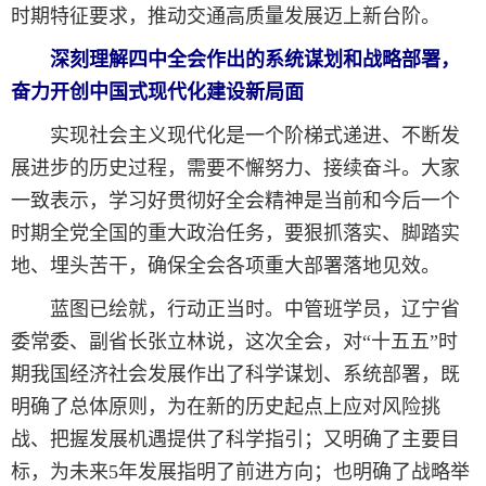
时期特征要求，推动交通高质量发展迈上新台阶。
深刻理解四中全会作出的系统谋划和战略部署，
奋力开创中国式现代化建设新局面
实现社会主义现代化是一个阶梯式递进、不断发
展进步的历史过程，需要不懈努力、接续奋斗。大家
一致表示，学习好贯彻好全会精神是当前和今后一个
时期全党全国的重大政治任务，要狠抓落实、脚踏实
地、埋头苦干，确保全会各项重大部署落地见效。
蓝图已绘就，行动正当时。中管班学员，辽宁省
委常委、副省长张立林说，这次全会，对“十五五”时
期我国经济社会发展作出了科学谋划、系统部署，既
明确了总体原则，为在新的历史起点上应对风险挑
战、把握发展机遇提供了科学指引；又明确了主要目
标，为未来5年发展指明了前进方向；也明确了战略举