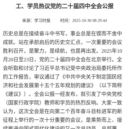
工、学员热议党的二十届四中全会公报
来源：学习时报
时间：2025-10-30 08:29:44
历史总是在接续奋斗中书写，事业总是在锲而不舍中
成就。站在承前启后的历史交汇点，一次重要的会议
胜利召开，是聚力，是续航，也是再出发。2025年10
月20日至23日，党的二十届四中全会在北京举行。全
会听取和讨论了习近平总书记受中央政治局委托所作
的工作报告，审议通过了《中共中央关于制定国民经
济和社会发展第十五个五年规划的建议》（以下简称
《建议》）。全会公报一经发布，就引发了中央党校
（国家行政学院）教师和学员的热烈反响。大家一致
认为，这次全会是在向第二个百年奋斗目标进军的新
征程上举行的一次十分重要的会议，是乘势而上、接
续推进中国式现代化建设的又一次总动员、总部署。