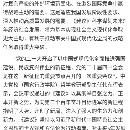
对复杂严峻的外部环境新变化、在激烈国际竞争中赢
得战略主动的需要；这是适应我国发展阶段性要求、
深入推动高质量发展的需要。《建议》科学谋划未来5
年经济社会发展，将为基本实现社会主义现代化争取
更大主动，有利于推动事关中国式现代化全局的战略
任务取得重大突破。
“党的二十大开启了以中国式现代化全面推进强国
建设、民族复兴伟业的新征程，党的二十届四中全会
是在这一新征程的重要节点召开的一次重要会议”，中
央党校（国家行政学院）哲学教研部副主任韩东晖表
示，会议审议通过的《建议》以其纲举目张之力、正
本开新之势，为向第二个百年奋斗目标进军的新征程
指明了大势，开创了新局，注入了强大的生命力和创
新力。《建议》坚持以习近平新时代中国特色社会主
义思想的世界观和方法论为行动指南，对未来5年发展