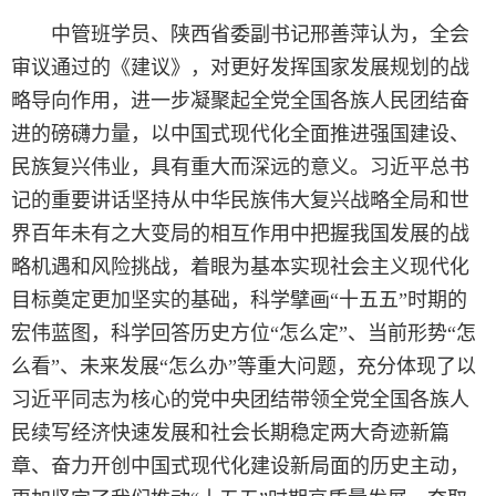
中管班学员、陕西省委副书记邢善萍认为，全会
审议通过的《建议》，对更好发挥国家发展规划的战
略导向作用，进一步凝聚起全党全国各族人民团结奋
进的磅礴力量，以中国式现代化全面推进强国建设、
民族复兴伟业，具有重大而深远的意义。习近平总书
记的重要讲话坚持从中华民族伟大复兴战略全局和世
界百年未有之大变局的相互作用中把握我国发展的战
略机遇和风险挑战，着眼为基本实现社会主义现代化
目标奠定更加坚实的基础，科学擘画“十五五”时期的
宏伟蓝图，科学回答历史方位“怎么定”、当前形势“怎
么看”、未来发展“怎么办”等重大问题，充分体现了以
习近平同志为核心的党中央团结带领全党全国各族人
民续写经济快速发展和社会长期稳定两大奇迹新篇
章、奋力开创中国式现代化建设新局面的历史主动，