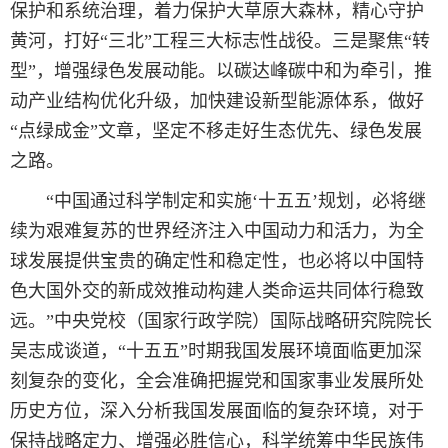
保护和系统治理，着力保护大草原大森林，精心守护
黄河，打好“三北”工程三大标志性战役。三是聚焦“转
型”，增强绿色发展动能。以碳达峰碳中和为牵引，推
动产业结构优化升级，加快建设新型能源体系，做好
“点绿成金”文章，坚定不移走好生态优先、绿色发展
之路。
“中国通过科学制定和实施‘十五五’规划，必将继
续为艰难复苏的世界经济注入中国动力和活力，为全
球发展提供宝贵的确定性和稳定性，也必将以中国特
色大国外交的新成效推动构建人类命运共同体行稳致
远。”中央党校（国家行政学院）国际战略研究院院长
吴志成谈道，“十五五”时期我国发展环境面临更加深
刻复杂的变化，全会准确把握党和国家事业发展所处
历史方位，深入分析我国发展面临的复杂环境，对于
保持战略定力、增强必胜信心，科学统筹中华民族伟