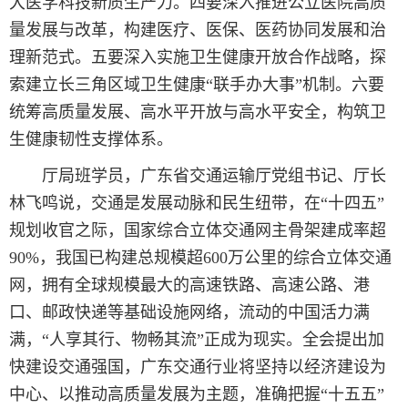
大医学科技新质生产力。四要深入推进公立医院高质
量发展与改革，构建医疗、医保、医药协同发展和治
理新范式。五要深入实施卫生健康开放合作战略，探
索建立长三角区域卫生健康“联手办大事”机制。六要
统筹高质量发展、高水平开放与高水平安全，构筑卫
生健康韧性支撑体系。
厅局班学员，广东省交通运输厅党组书记、厅长
林飞鸣说，交通是发展动脉和民生纽带，在“十四五”
规划收官之际，国家综合立体交通网主骨架建成率超
90%，我国已构建总规模超600万公里的综合立体交通
网，拥有全球规模最大的高速铁路、高速公路、港
口、邮政快递等基础设施网络，流动的中国活力满
满，“人享其行、物畅其流”正成为现实。全会提出加
快建设交通强国，广东交通行业将坚持以经济建设为
中心、以推动高质量发展为主题，准确把握“十五五”