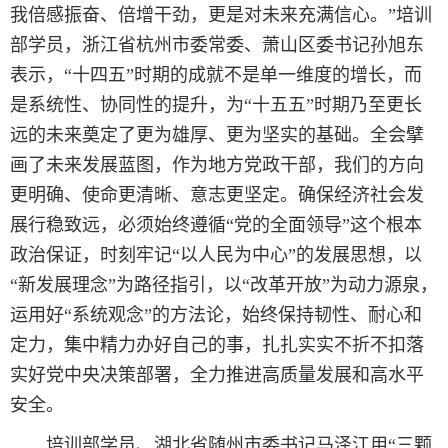
我倍感振奋、倍增干劲，更是对未来充满信心。”培训
部学员，浙江省杭州市委常委、萧山区委书记孙旭东
表示，“十四五”时期的成就不是单一维度的增长，而
是系统性、协同性的提升，为“十五五”时期乃至更长
远的未来奠定了更为雄厚、更为坚实的基础。全会擘
画了未来发展蓝图，作为地方党政干部，我们的方向
更明确、使命更清晰、意志更坚定。确保经济社会发
展行稳致远，必须始终遵循“党的全面领导”这个根本
政治保证，时刻牢记“以人民为中心”的发展思想，以
“新发展理念”为路径指引，以“改革开放”为动力源泉，
运用好“系统观念”的方法论，始终保持韧性、耐心和
定力，集中精力办好自己的事，扎扎实实不折不扣落
实好党中央决策部署，全力推进高质量发展和高水平
安全。
培训部学员、湖北省随州市委书记马泽江用“三颗