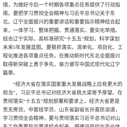
措，为做好今后一个时期各项重点任务提供了行动指
南。要把学习贯彻全会精神与习近平总书记关于东
北、辽宁全面振兴的重要讲话和重要指示精神结合起
来，一体学习、整体把握、贯通落实。要实化举措。
结合辽宁实际，高标准研究“十五五”规划，科学谋划
未来5年发展蓝图。要狠抓落实。清单化、项目化、工
程化推进各项重点任务，在推动新时代东北全面振兴
取得新突破上勇于争先，奋力谱写中国式现代化辽宁
篇章。
“经济大省在落实国家重大发展战略上应有更大的
担当”，习近平总书记对经济大省挑大梁寄予厚望。在
贯彻落实“十五五”规划部署和要求上，经济大省更是
责无旁贷。中管班学员、山东省副省长孙喜民谈道，
学习贯彻全会精神，要与贯彻落实习近平总书记对山
东工作重要指示要求结合起来。把建设现代化产业体