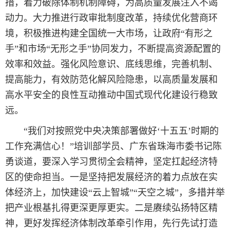
措，着力破除体制机制障碍，为高质量发展注入不竭
动力。大力推进行政审批制度改革，持续优化营商环
境，积极推进构建全国统一大市场，让政府“有形之
手”和市场“无形之手”协同发力，不断提高资源配置的
效率和效益。强化风险意识、底线思维，完善机制、
提高能力，有效防范化解风险隐患，以高质量发展和
高水平安全的良性互动推动中国式现代化建设行稳致
远。
“我们对按照党中央决策部署做好‘十五五’时期的
工作充满信心！”培训部学员、广东省珠海市委书记陈
勇谈道，要深入学习贯彻全会精神，坚定扛起经济特
区的使命担当。一是坚持把发展经济的着力点放在实
体经济上，加快建设“云上智城”“天空之城”，多措并举
把产业根基扎得更深更厚更实。二是赓续弘扬特区精
神，更好发挥经济体制改革牵引作用，先行先试打造