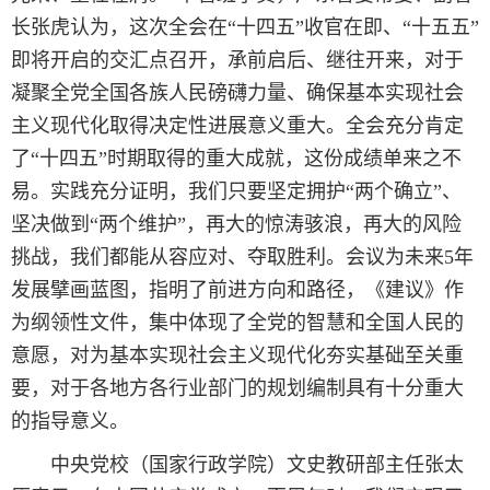
长张虎认为，这次全会在“十四五”收官在即、“十五五”
即将开启的交汇点召开，承前启后、继往开来，对于
凝聚全党全国各族人民磅礴力量、确保基本实现社会
主义现代化取得决定性进展意义重大。全会充分肯定
了“十四五”时期取得的重大成就，这份成绩单来之不
易。实践充分证明，我们只要坚定拥护“两个确立”、
坚决做到“两个维护”，再大的惊涛骇浪，再大的风险
挑战，我们都能从容应对、夺取胜利。会议为未来5年
发展擘画蓝图，指明了前进方向和路径，《建议》作
为纲领性文件，集中体现了全党的智慧和全国人民的
意愿，对为基本实现社会主义现代化夯实基础至关重
要，对于各地方各行业部门的规划编制具有十分重大
的指导意义。
中央党校（国家行政学院）文史教研部主任张太