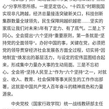
心”分享所思所感。一是坚定信心。“十四五”时期我国
实现非凡跨越，经济总量接连突破新关口，科技创新
集群数量全球领先，民生保障网越织越密……坚实的
家底让我们对未来5年有了定力、有了底气。二是上下
同心。全会提出“六个坚持”重要原则，第一条就是“坚
持党的全面领导”。办好中国的事，关键在党，必须把
党的领导贯穿经济社会发展各方面全过程，切实将“因
地制宜”焕发出的基层活力，与设定的宏伟蓝图结合起
来，形成集中力量办大事的生动局面。三是不忘初
心。全会将“坚持人民至上”作为“六个坚持”之一，对就
业、收入、教育、社会保障等事关民生的工作作出部
署，这就是中国共产党人百年奋斗的精神底色和力量
源泉。
中央党校（国家行政学院）统一战线教研部主任