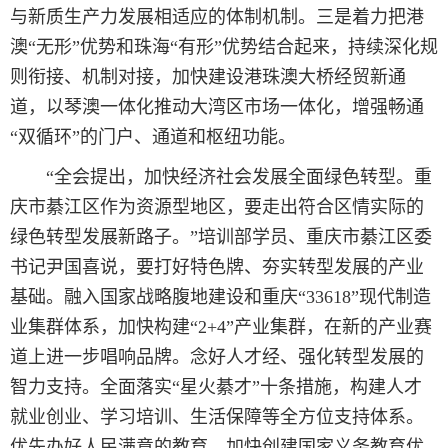
与新质生产力发展相适应的体制机制。三是着力把港
澳“无形”优势和珠海“有形”优势结合起来，持续深化规
则衔接、机制对接，加快建设港珠澳大桥经贸新通
道，以琴澳一体化推动大湾区市场一体化，增强畅通
“双循环”的门户、通道和枢纽功能。
“全会提出，加快经济社会发展全面绿色转型。重
庆市綦江区作为资源型地区，要走出符合区情实际的
绿色转型发展新路子。”培训部学员、重庆市綦江区委
书记尹国喜说，要打好特色牌、夯实转型发展的产业
基础。融入国家战略腹地建设和重庆“33618”现代制造
业集群体系，加快构建“2+4”产业集群，在新的产业赛
道上进一步唱响品牌。念好人才经、强化转型发展的
智力支持。全面落实“星火綦才”十条措施，构建人才
就业创业、学习培训、生活保障等全方位支持体系。
优先办好人民满意的教育，加快创建国家义务教育优