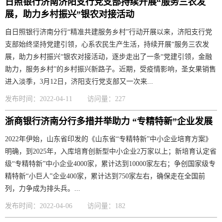
日照银行济南济阳支行党支部持续开展“服务三农发
展，助力乡村振兴”银农对接活动
自日照银行济南分行“精准共建服务乡村”行动开展以来，济阳支行党
支部始终坚持党建引领，心系农民生产生活，持续开展“服务三农发
展，助力乡村振兴“银农对接活动，逐步走出了一条“党建引领，金融
助力，服务乡村”的乡村振兴新路子。近期，受疫情影响，圣女果销售
进入淡季，3月12日，济阳支行党支部又一次来...
发布时间：2022-04-11
访问量：227
浙商银行济南分行多措并举助力 “专精特新”企业发展
2022年伊始，山东省印发的《山东省“专精特新”中小企业培育方案》
明确，到2025年，入库培育创新型中小企业2万家以上；新培育认定省
级“专精特新”中小企业4000家，累计达到10000家左右；争创国家级专
精特新“小巨人”企业400家，累计达到750家左右，确保走在全国前
列，力争成为排头兵。...
发布时间：2022-04-06
访问量：182